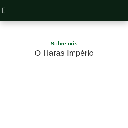
Animais à Venda
Sobre nós
O Haras Império