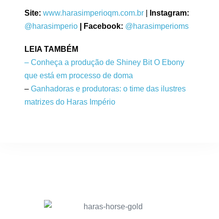
Site:
www.harasimperioqm.com.br
|
Instagram:
@harasimperio
| Facebook:
@harasimperioms
LEIA TAMBÉM
– Conheça a produção de Shiney Bit O Ebony
que está em processo de doma
–
Ganhadoras e produtoras: o time das ilustres
matrizes do Haras Império