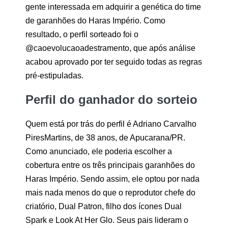
gente interessada em adquirir a genética do time
de garanhões do Haras Império. Como
resultado, o perfil sorteado foi o
@caoevolucaoadestramento, que após análise
acabou aprovado por ter seguido todas as regras
pré-estipuladas.
Perfil do ganhador do sorteio
Quem está por trás do perfil é Adriano Carvalho
PiresMartins, de 38 anos, de Apucarana/PR.
Como anunciado, ele poderia escolher a
cobertura entre os três principais garanhões do
Haras Império. Sendo assim, ele optou por nada
mais nada menos do que o reprodutor chefe do
criatório, Dual Patron, filho dos ícones Dual
Spark e Look At Her Glo. Seus pais lideram o