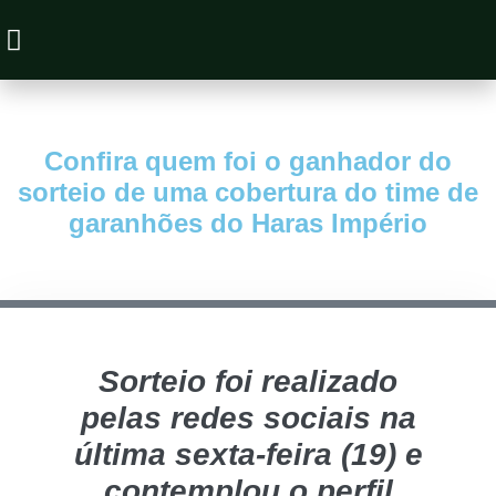
Animais à Venda
Confira quem foi o ganhador do
sorteio de uma cobertura do time de
garanhões do Haras Império
Sorteio foi realizado
pelas redes sociais na
última sexta-feira (19) e
contemplou o perfil